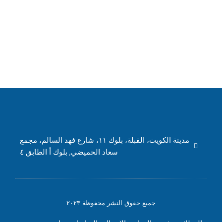
نسيت كلمة المرور؟
مدينة الكويت، القبلة، بلوك ١١، شارع فهد السالم، مجمع
سعاد الحميضي, بلوك أ الطابق ٤
جميع حقوق النشر محفوظة ٢٠٢٣