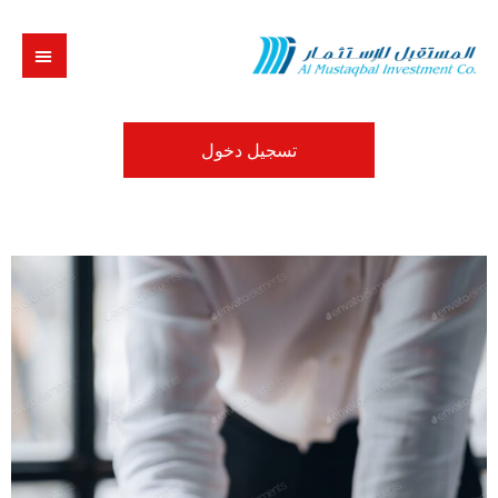
تسجيل دخول